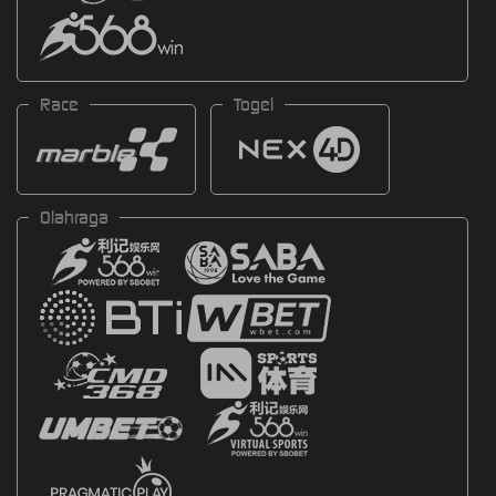
Race
Togel
Olahraga