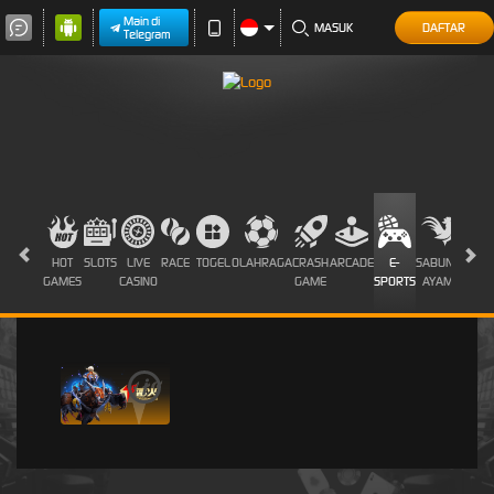
Main di
MASUK
DAFTAR
Telegram
HOT
SLOTS
LIVE
RACE
TOGEL
OLAHRAGA
CRASH
ARCADE
E-
SABUNG
PROM
GAMES
CASINO
GAME
SPORTS
AYAM
i