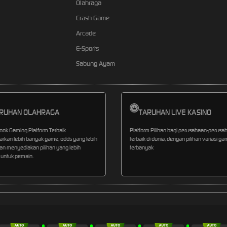
Olahraga
Crash Game
Arcade
E-Sports
Sabung Ayam
RUHAN OLAHRAGA
TARUHAN LIVE KASINO
ook Gaming Platform Terbaik
Platform Pilihan bagi perusahaan-perusa
kan lebih banyak game, odds yang lebih
terbaik di dunia, dengan pilihan variasi g
 dan menyediakan pilihan yang lebih
terbanyak
untuk pemain.