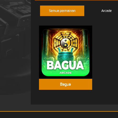
Semua permainan
Arcade
Bagua