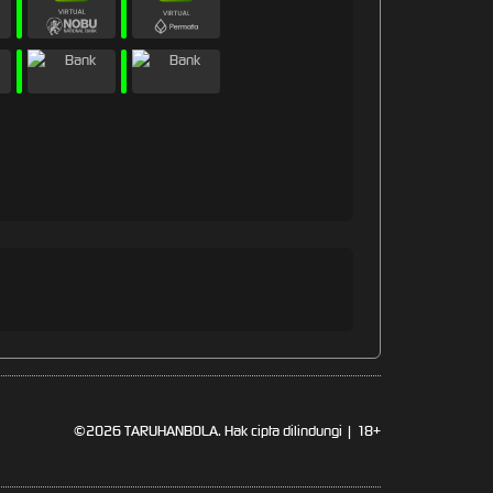
©2026 TARUHANBOLA. Hak cipta dilindungi | 18+