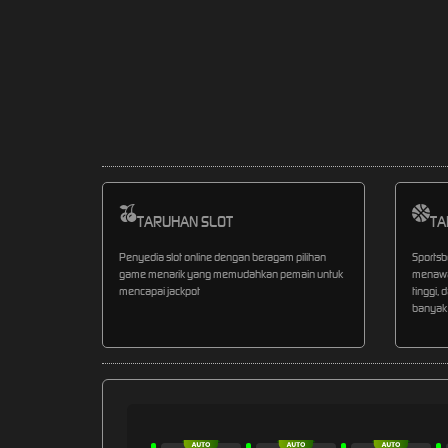
TARUHAN SLOT
TA
Penyedia slot online dengan beragam pilihan
Sportsb
game menarik yang memudahkan pemain untuk
menawar
mencapai jackpot
tinggi,
banyak 