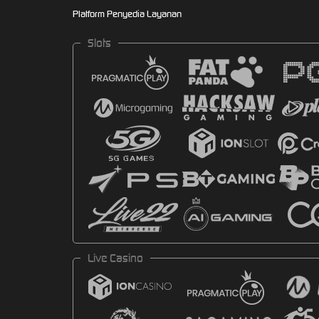
Platform Penyedia Layanan
Slots
Live Casino