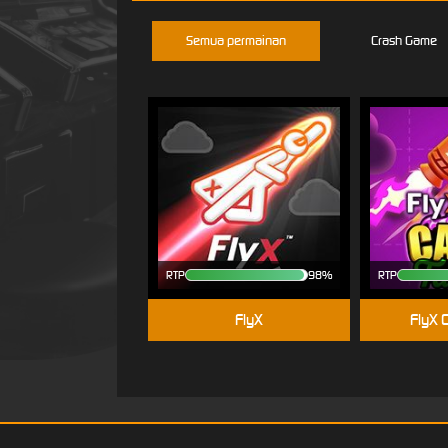
Semua permainan
Crash Game
RTP
98%
RTP
FlyX
FlyX 