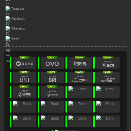
Telegram
Facebook
Whatsapp
Email