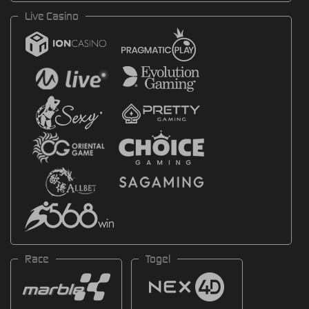
Live Casino
Race
Togel