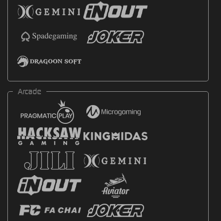
Arcade