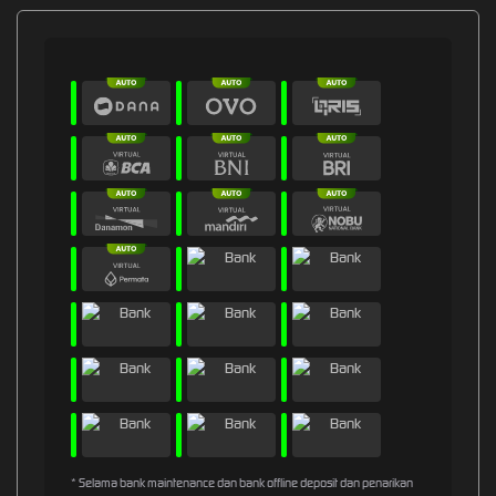
* Selama bank maintenance dan bank offline deposit dan penarikan