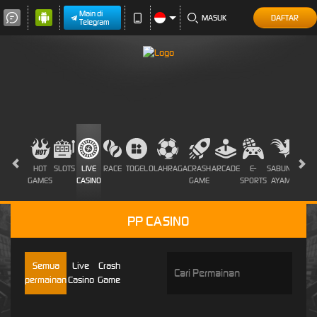
Main di
MASUK
DAFTAR
Telegram
HOT
SLOTS
LIVE
RACE
TOGEL
OLAHRAGA
CRASH
ARCADE
E-
SABUNG
PROM
GAMES
CASINO
GAME
SPORTS
AYAM
PP CASINO
Semua
Live
Crash
permainan
Casino
Game