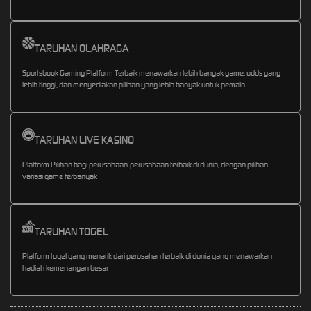
TARUHAN OLAHRAGA
Sportsbook Gaming Platform Terbaik menawarkan lebih banyak game, odds yang
lebih tinggi, dan menyediakan pilihan yang lebih banyak untuk pemain.
TARUHAN LIVE KASINO
Platform Pilihan bagi perusahaan-perusahaan terbaik di dunia, dengan pilihan
variasi game terbanyak
TARUHAN TOGEL
Platform togel yang menarik dari perusahan terbaik di dunia yang menawarkan
hadiah kemenangan besar