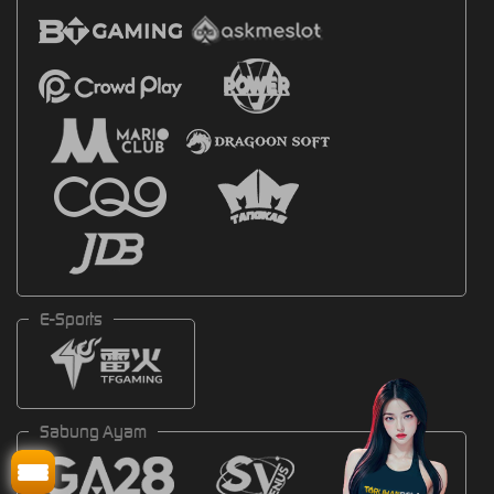
E-Sports
Sabung Ayam