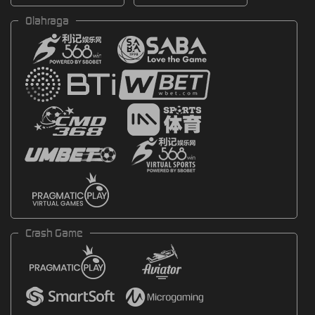
Olahraga
Crash Game