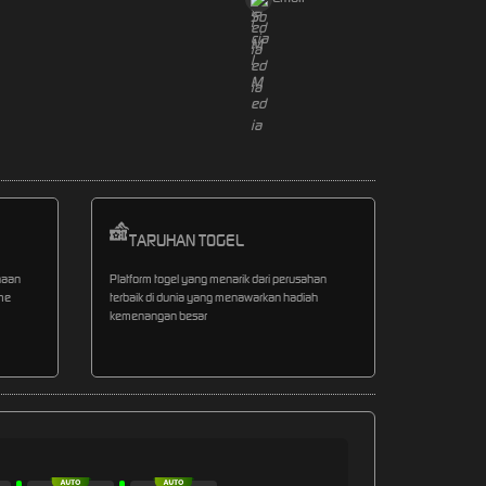
TARUHAN TOGEL
haan
Platform togel yang menarik dari perusahan
ame
terbaik di dunia yang menawarkan hadiah
kemenangan besar