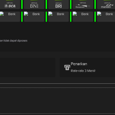
an tidak dapat diproses
Penarikan
Rata-rata 3 Menit