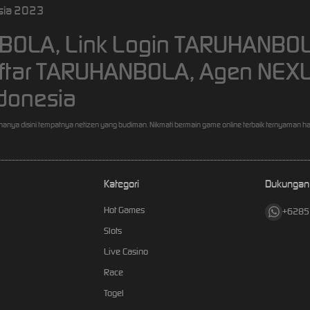
esia 2023
NBOLA, Link Login TARUHANBOLA
tar TARUHANBOLA, Agen NEXUS
ndonesia
hanya disini tempatnya netizen yang budiman. Nikmati bermain game online terbaik ternyaman ha
Kategori
Dukungan
Hot Games
+6285
Slots
Live Casino
Race
Togel