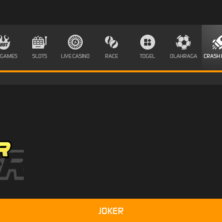
 GAMES
SLOTS
LIVE CASINO
RACE
TOGEL
OLAHRAGA
CRASH
JOKER