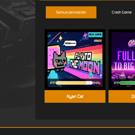
Semua permainan
Crash Game
RTP
84%
RTP
Nyan Cat
O