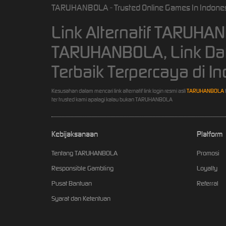
TARUHANBOLA - Trusted Online Games In Indon
Link Alternatif TARUHA
TARUHANBOLA, Link Daf
Terbaik Terpercaya di I
Kesusahan dalam mencari link alternatif link login resmi asli
TARUHANBOLA
ter trusted kami apalagi kalau bukan TARUHANBOLA
Kebijaksanaan
Platform
Tentang TARUHANBOLA
Promosi
Responsible Gambling
Loyalty
Pusat Bantuan
Referral
Syarat dan Ketentuan