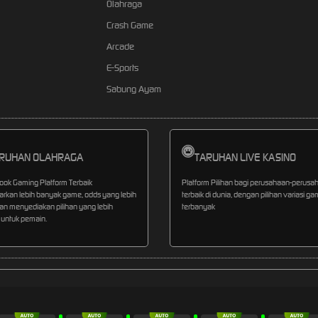
Olahraga
Crash Game
Arcade
E-Sports
Sabung Ayam
RUHAN OLAHRAGA
TARUHAN LIVE KASINO
ook Gaming Platform Terbaik
Platform Pilihan bagi perusahaan-perusa
kan lebih banyak game, odds yang lebih
terbaik di dunia, dengan pilihan variasi g
 dan menyediakan pilihan yang lebih
terbanyak
untuk pemain.