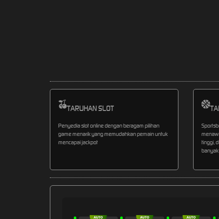
TARUHAN SLOT
TA
Penyedia slot online dengan beragam pilihan
Sportsb
game menarik yang memudahkan pemain untuk
menawar
mencapai jackpot
tinggi,
banyak 