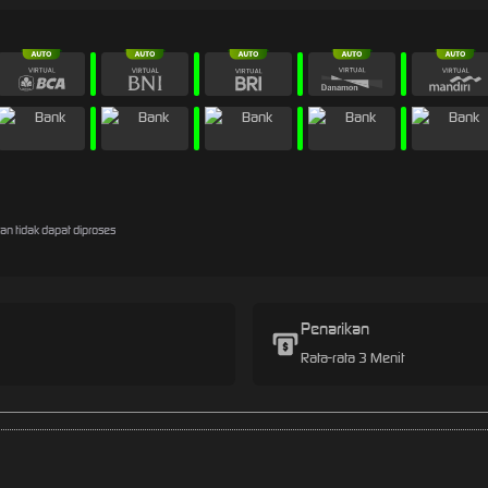
an tidak dapat diproses
Penarikan
Rata-rata 3 Menit