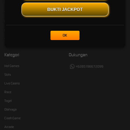
Kebijaksanaan
Platform
BUKTI JACKPOT
Tentang TARUHANBOLA
Promosi
Responsible Gambling
Loyalty
Pusat Bantuan
Referral
OK
Syarat dan Ketentuan
Kategori
Dukungan
Hot Games
+6285196672099
Slots
Live Casino
Race
Togel
Olahraga
Crash Game
Arcade