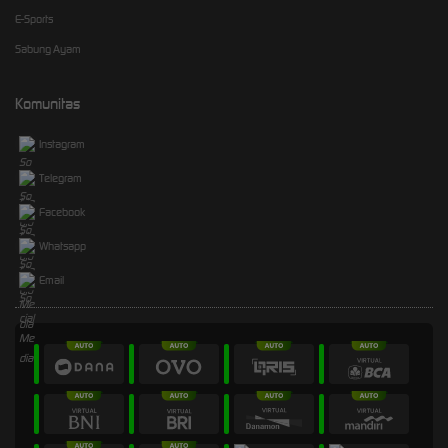
E-Sports
Sabung Ayam
Komunitas
Instagram
Telegram
Facebook
Whatsapp
Email