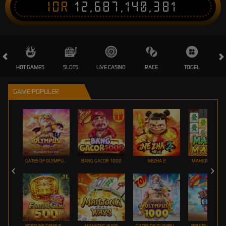
IDR
12,687,140,381
HOT GAMES
SLOTS
LIVE CASINO
RACE
TOGEL
OL
GAME POPULER
GATES OF OLYMPUS POP
BANG GACOR 1000
NEZHA 2
MAHJONG MAX
FORTUNE GEMS 500
MAHJONG WAYS
GATES OF OLYMPUS 1000
PIRATE QUEST 1