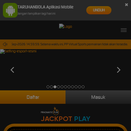
×
TARUHANBOLA Aplikasi Mobile
UNDUH
Jangan tampilkan lagi hari ini
pai 30-Sep-2026 14.59.59. Selama waktu ini, PP Virtual Sports permainan tidak akan tersedia.
Daftar
Masuk
JACKPOT
PLAY