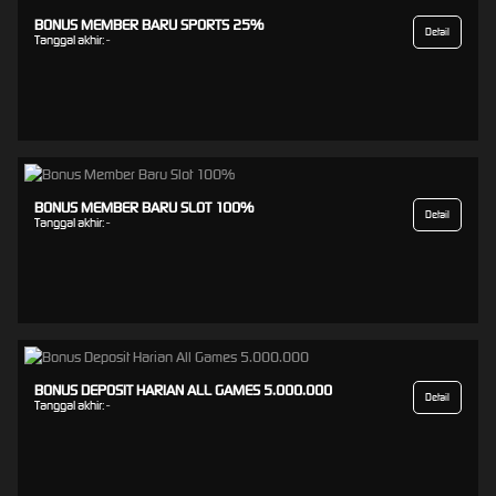
BONUS MEMBER BARU SPORTS 25%
Detail
Tanggal akhir:
-
BONUS MEMBER BARU SLOT 100%
Detail
Tanggal akhir:
-
BONUS DEPOSIT HARIAN ALL GAMES 5.000.000
Detail
Tanggal akhir:
-