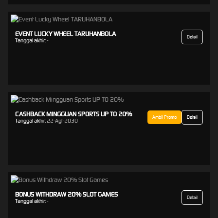
EVENT LUCKY WHEEL TARUHANBOLA
Detail
Tanggal akhir:
-
CASHBACK MINGGUAN SPORTS UP TO 20%
Ambil Promo
Detail
Tanggal akhir:
22-Agt-2030
BONUS WITHDRAW 20% SLOT GAMES
Detail
Tanggal akhir:
-