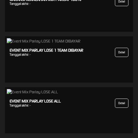
Detail
Tanggal akhir:
-
EVENT MIX PARLAY LOSE 1 TEAM DIBAYAR
Detail
Tanggal akhir:
-
EVENT MIX PARLAY LOSE ALL
Detail
Tanggal akhir:
-