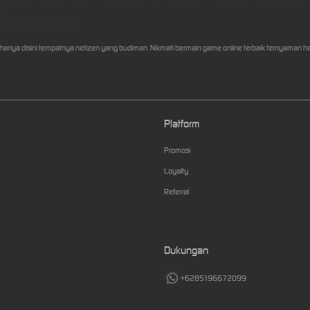
ndonesia
hanya disini tempatnya netizen yang budiman. Nikmati bermain game online terbaik ternyaman ha
Platform
Promosi
Loyalty
Referral
Dukungan
+6285196672099