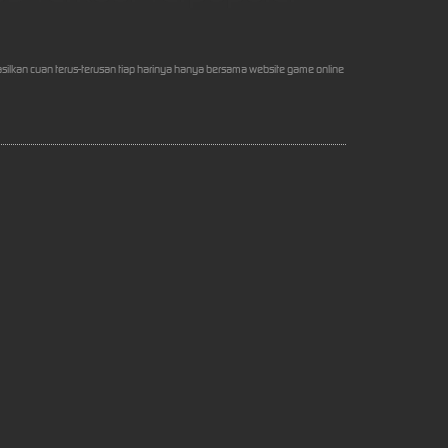
silkan cuan terus-terusan tiap harinya hanya bersama website game online