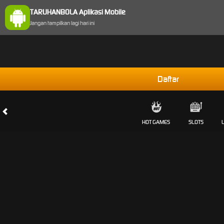
TARUHANBOLA Aplikasi Mobile
Jangan tampilkan lagi hari ini
Daftar
HOT GAMES
SLOTS